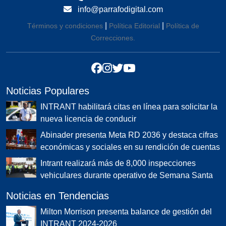
info@parrafodigital.com
|
|
Términos y condiciones
Política Editorial
Política de
Correcciones.
Noticias Populares
INTRANT habilitará citas en línea para solicitar la
nueva licencia de conducir
Abinader presenta Meta RD 2036 y destaca cifras
económicas y sociales en su rendición de cuentas
Intrant realizará más de 8,000 inspecciones
vehiculares durante operativo de Semana Santa
Noticias en Tendencias
Milton Morrison presenta balance de gestión del
INTRANT 2024-2026