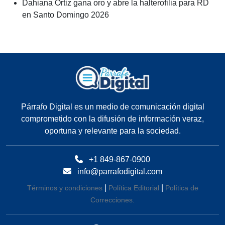
Dahiana Ortiz gana oro y abre la halterofilia para RD
en Santo Domingo 2026
Párrafo Digital es un medio de comunicación digital
comprometido con la difusión de información veraz,
oportuna y relevante para la sociedad.
+1 849-867-0900
info@parrafodigital.com
|
|
Términos y condiciones
Política Editorial
Política de
Correcciones.