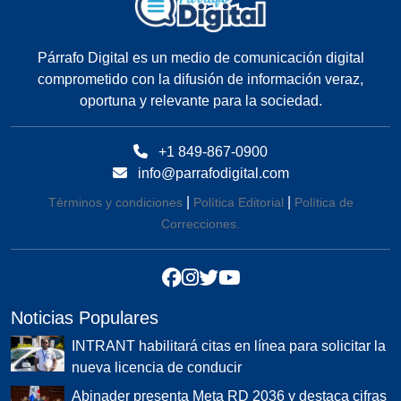
Párrafo Digital es un medio de comunicación digital
comprometido con la difusión de información veraz,
oportuna y relevante para la sociedad.
+1 849-867-0900
info@parrafodigital.com
|
|
Términos y condiciones
Política Editorial
Política de
Correcciones.
Noticias Populares
INTRANT habilitará citas en línea para solicitar la
nueva licencia de conducir
Abinader presenta Meta RD 2036 y destaca cifras