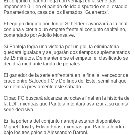
El conjunto cibaeño llega con ventaja en la serie tras
imponerse 0-1 en el partido de ida disputado en el estadio
Panamericano, casa de los llamados “Guerreros”.
El equipo dirigido por Junior Scheldeur avanzará a la final
con una victoria o un empate frente al conjunto capitalino,
comandado por Adolfo Monsalve.
Si Pantoja logra una victoria por un gol, la eliminatoria
quedará igualada y se jugarán dos tiempos suplementarios
de 15 minutos. De mantenerse el empate, el clasificado se
decidirá mediante tanda de penales.
El ganador de la serie enfrentará en la final al vencedor del
cruce entre Salcedo FC y Delfines del Este, semifinal que
se definirá previamente este sábado.
Cibao FC buscará alcanzar su octava final en la historia de
la LDF, mientras que Pantoja intentará avanzar a su quinta
serie decisiva.
En la portería del conjunto naranja estarán disponibles
Miguel Lloyd y Edwin Frías, mientras que Pantoja tendrá
bajo los tres palos a Alessandro Baroni.