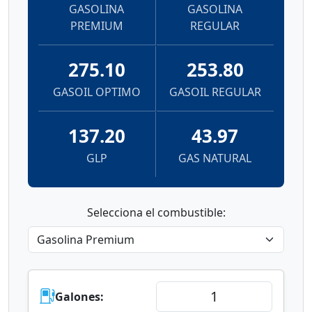
GASOLINA
GASOLINA
PREMIUM
REGULAR
275.10
253.80
GASOIL OPTIMO
GASOIL REGULAR
137.20
43.97
GLP
GAS NATURAL
Selecciona el combustible:
Galones: