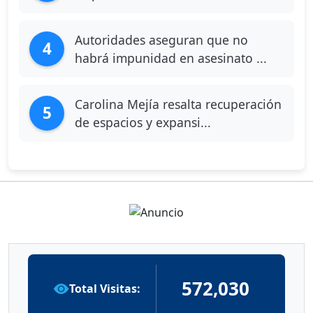
Autoridades aseguran que no
4
habrá impunidad en asesinato ...
Carolina Mejía resalta recuperación
5
de espacios y expansi...
572,030
Total Visitas: