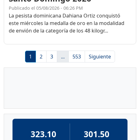
Publicado el 05/08/2026 - 06:26 PM
La pesista dominicana Dahiana Ortiz conquistó
este miércoles la medalla de oro en la modalidad
de envión de la categoría de los 48 kilogr...
1
2
3
...
553
Siguiente
323.10
301.50