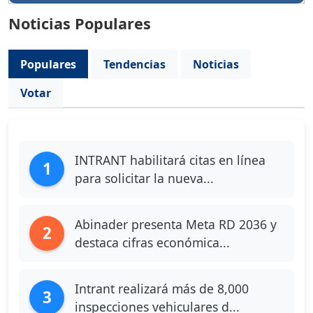
Noticias Populares
Populares
Tendencias
Noticias
Votar
INTRANT habilitará citas en línea
1
para solicitar la nueva...
Abinader presenta Meta RD 2036 y
2
destaca cifras económica...
Intrant realizará más de 8,000
3
inspecciones vehiculares d...