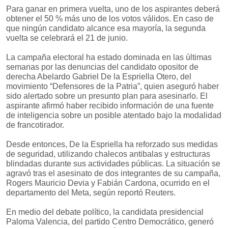
Para ganar en primera vuelta, uno de los aspirantes deberá
obtener el 50 % más uno de los votos válidos. En caso de
que ningún candidato alcance esa mayoría, la segunda
vuelta se celebrará el 21 de junio.
La campaña electoral ha estado dominada en las últimas
semanas por las denuncias del candidato opositor de
derecha Abelardo Gabriel De la Espriella Otero, del
movimiento “Defensores de la Patria”, quien aseguró haber
sido alertado sobre un presunto plan para asesinarlo. El
aspirante afirmó haber recibido información de una fuente
de inteligencia sobre un posible atentado bajo la modalidad
de francotirador.
Desde entonces, De la Espriella ha reforzado sus medidas
de seguridad, utilizando chalecos antibalas y estructuras
blindadas durante sus actividades públicas. La situación se
agravó tras el asesinato de dos integrantes de su campaña,
Rogers Mauricio Devia y Fabián Cardona, ocurrido en el
departamento del Meta, según reportó Reuters.
En medio del debate político, la candidata presidencial
Paloma Valencia, del partido Centro Democrático, generó