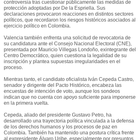
controversia tras cuestionar públicamente las medidas de
protección adoptadas por De la Espriella. Sus
declaraciones provocaron reacciones en distintos sectores
políticos, que recordaron los riesgos históricos asociados al
ejercicio político en Colombia.
Valencia también enfrenta una solicitud de revocatoria de
su candidatura ante el Consejo Nacional Electoral (CNE),
presentada por Mauricio Villegas Londoño, exintegrante del
Centro Democrático, quien cuestiona la legalidad de su
inscripción y plantea supuestas irregularidades en el
proceso.
Mientras tanto, el candidato oficialista Iván Cepeda Castro,
senador y dirigente del Pacto Histórico, encabeza las
encuestas de intención de voto, aunque los sondeos
indican que no cuenta con apoyo suficiente para imponerse
en la primera vuelta.
Cepeda, aliado del presidente Gustavo Petro, ha
desarrollado una trayectoria política vinculada a la defensa
de los derechos humanos y los procesos de paz en
Colombia. También ha mantenido una postura crítica frente
al expresidente Álvaro Uribe, especialmente por presuntos