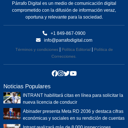
Párrafo Digital es un medio de comunicación digital
comprometido con la difusión de información veraz,
oportuna y relevante para la sociedad.
+1 849-867-0900
info@parrafodigital.com
|
|
Términos y condiciones
Política Editorial
Política de
Correcciones.
Noticias Populares
INTRANT habilitará citas en línea para solicitar la
nueva licencia de conducir
Abinader presenta Meta RD 2036 y destaca cifras
económicas y sociales en su rendición de cuentas
Intrant realizará más de 8,000 inspecciones