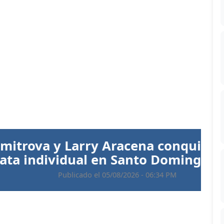
Siguiente
 Aracena conquistan el oro en
 en Santo Domingo 2026
 05/08/2026 - 06:34 PM