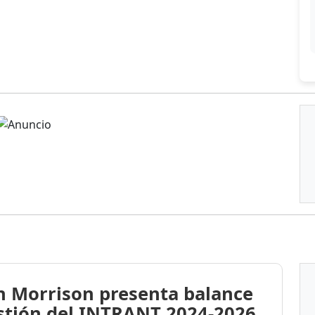
n Morrison presenta balance
stión del INTRANT 2024-2026