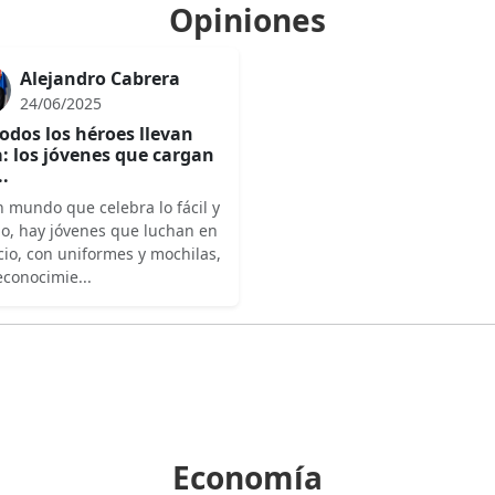
Opiniones
Alejandro Cabrera
24/06/2025
odos los héroes llevan
: los jóvenes que cargan
..
 mundo que celebra lo fácil y
do, hay jóvenes que luchan en
cio, con uniformes y mochilas,
econocimie...
Economía