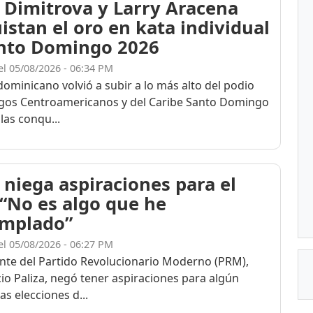
 Dimitrova y Larry Aracena
istan el oro en kata individual
nto Domingo 2026
el 05/08/2026 - 06:34 PM
dominicano volvió a subir a lo más alto del podio
egos Centroamericanos y del Caribe Santo Domingo
las conqu...
 niega aspiraciones para el
 “No es algo que he
mplado”
el 05/08/2026 - 06:27 PM
ente del Partido Revolucionario Moderno (PRM),
cio Paliza, negó tener aspiraciones para algún
as elecciones d...