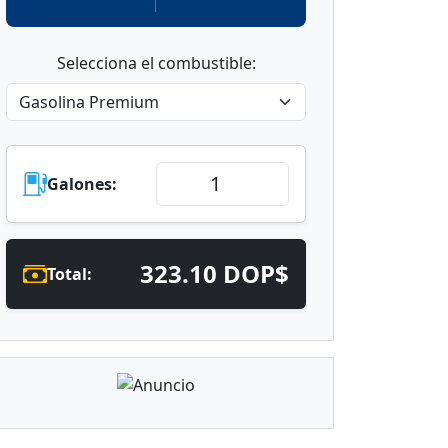
Selecciona el combustible:
Galones:
323.10 DOP$
Total: