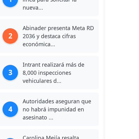
nueva...
Abinader presenta Meta RD
2
2036 y destaca cifras
económica...
Intrant realizará más de
3
8,000 inspecciones
vehiculares d...
Autoridades aseguran que
4
no habrá impunidad en
asesinato ...
Carolina Mejía resalta