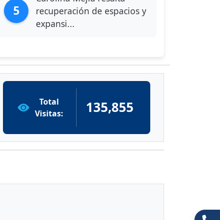
5
recuperación de espacios y
expansi...
Total
135,855
Visitas: