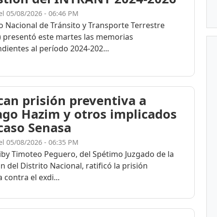
el 05/08/2026 - 06:46 PM
to Nacional de Tránsito y Transporte Terrestre
 presentó este martes las memorias
dientes al período 2024-202...
ican prisión preventiva a
ago Hazim y otros implicados
 caso Senasa
el 05/08/2026 - 06:35 PM
eiby Timoteo Peguero, del Spétimo Juzgado de la
n del Distrito Nacional, ratificó la prisión
 contra el exdi...