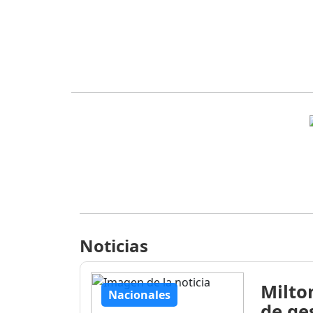
Noticias
Milto
Nacionales
de ge