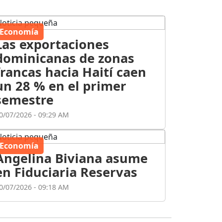
Economía
Las exportaciones
dominicanas de zonas
francas hacia Haití caen
un 28 % en el primer
semestre
0/07/2026 - 09:29 AM
Economía
Angelina Biviana asume
en Fiduciaria Reservas
0/07/2026 - 09:18 AM