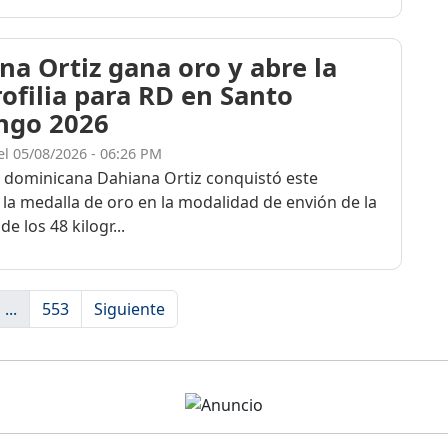
na Ortiz gana oro y abre la
rofilia para RD en Santo
ngo 2026
el 05/08/2026 - 06:26 PM
a dominicana Dahiana Ortiz conquistó este
 la medalla de oro en la modalidad de envión de la
de los 48 kilogr...
...
553
Siguiente